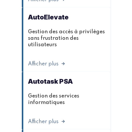
AutoElevate
Gestion des accès à privilèges
sans frustration des
utilisateurs
Afficher plus
Autotask PSA
Gestion des services
informatiques
Afficher plus