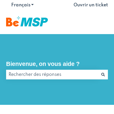
Français
Afficher le sous-menu pour les traduct
Ouvrir un ticket
Bienvenue, on vous aide ?
Il n'y a aucune suggestion car le champ de reche